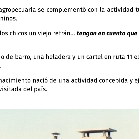
 agropecuaria se complementó con la actividad t
 niños.
a los chicos un viejo refrán…
tengan en cuenta que 
de barro, una heladera y un cartel en ruta 11 es
.
nacimiento nació de una actividad concebida y e
visitada del país.