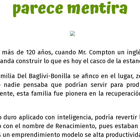
parece mentira
ce más de 120 años, cuando Mr. Compton un inglé
manda construir lo que es hoy el casco de la estan
milia Del Baglivi-Bonilla se afinco en el lugar
 nadie pensaba que podrían servir para prod
ente, esta familia fue pionera en la recuperació
 duro aplicado con inteligencia, podría revertir
o con el nombre de Renacimiento, pues estaban 
 es un emprendimiento modelo se alta productivid