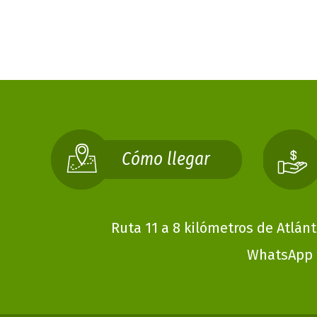
En Ómnibus:
Cómo llegar
Ruta 11 a 8 kilómetros de Atlán
WhatsApp 