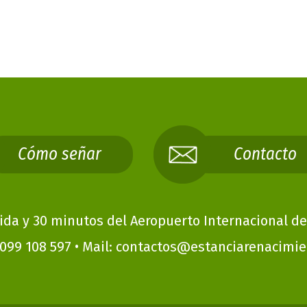
Cómo señar
Contacto
tida y 30 minutos del Aeropuerto Internacional d
099 108 597
•
Mail: contactos@estanciarenacimie