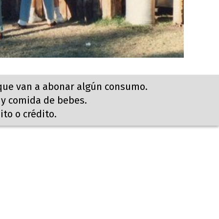
 que van a abonar algún consumo.
 y comida de bebes.
to o crédito.