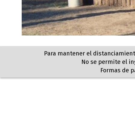
Para mantener el distanciamient
No se permite el i
Formas de pa
Por taxi: