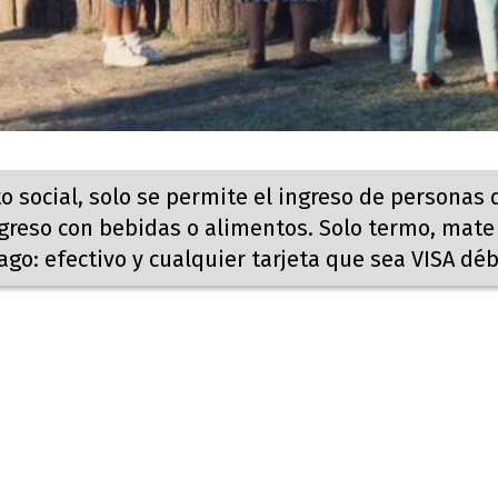
o social, solo se permite el ingreso de personas
ngreso con bebidas o alimentos. Solo termo, mate
go: efectivo y cualquier tarjeta que sea VISA débi