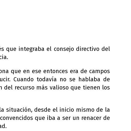
s que integraba el consejo directivo del
cia.
, zona que en ese entonces era de campos
ucir. Cuando todavía no se hablaba de
n del recurso más valioso que tienen los
 la situación, desde el inicio mismo de la
convencidos que iba a ser un renacer de
ad.