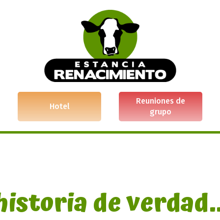
Reuniones de
Hotel
grupo
historia de verdad..