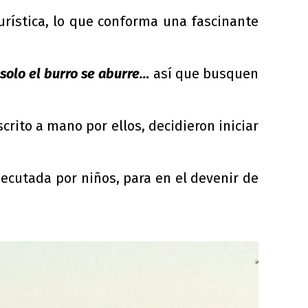
urística, lo que conforma una fascinante
solo el burro se aburre…
así que busquen
crito a mano por ellos, decidieron iniciar
jecutada por niños, para en el devenir de